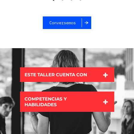
Conversemos
ESTE TALLER CUENTA CON
COMPETENCIAS Y
HABILIDADES