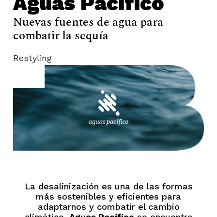
Aguas Pacífico
Nuevas fuentes de agua para
combatir la sequía
Restyling
La desalinización es una de las formas
más sostenibles y eficientes para
adaptarnos y combatir el cambio
climático.
Aguas Pacífico
se encuentra