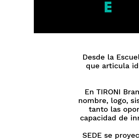
Desde la Escue
que articula i
En TIRONI Bra
nombre, logo, si
tanto las opo
capacidad de inn
SEDE se proyec