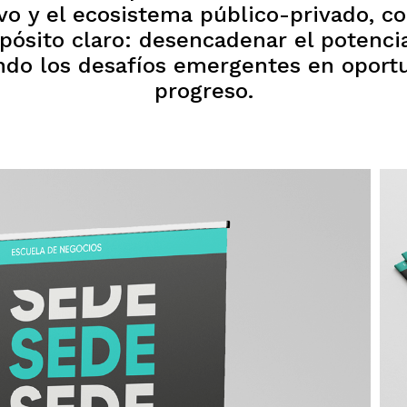
vo y el ecosistema público-privado, c
pósito claro: desencadenar el potenci
endo los desafíos emergentes en oport
progreso.