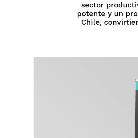
sector producti
potente y un pro
Chile, convirti