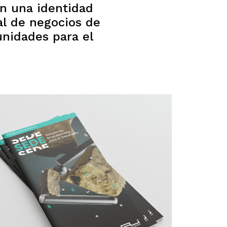
on una identidad
al de negocios de
unidades para el