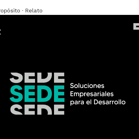
ropósito · Relato