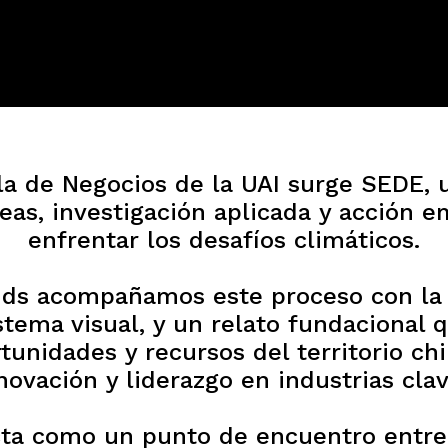
la de Negocios de la UAI surge SEDE, 
deas, investigación aplicada y acción e
enfrentar los desafíos climáticos.
nds acompañamos este proceso con la 
stema visual, y un relato fundacional 
rtunidades y recursos del territorio ch
ovación y liderazgo en industrias clav
ta como un punto de encuentro entre 