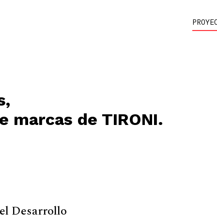
PROYE
s,
de marcas de TIRONI.
el Desarrollo