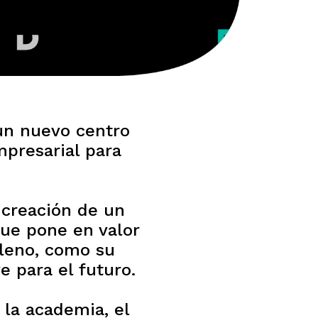
un nuevo centro
mpresarial para
creación de un
que pone en valor
ileno, como su
e para el futuro.
la academia, el