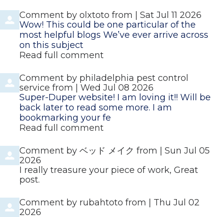
Comment by
olxtoto
from
|
Sat Jul 11 2026
Wow! This could be one particular of the
most helpful blogs We’ve ever arrive across
on this subject
Read full comment
Comment by
philadelphia pest control
service
from
|
Wed Jul 08 2026
Super-Duper website! I am loving it!! Will be
back later to read some more. I am
bookmarking your fe
Read full comment
Comment by
ベッド メイク
from
|
Sun Jul 05
2026
I really treasure your piece of work, Great
post.
Comment by
rubahtoto
from
|
Thu Jul 02
2026