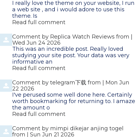
I really love the theme on your website, I run
a web site , and i would adore to use this
theme. Is
Read full comment
Comment by
Replica Watch Reviews
from
|
Wed Jun 24 2026
This was an incredible post. Really loved
studying your site post. Your data was very
informative an
Read full comment
Comment by
telegram下载
from
|
Mon Jun
22 2026
I've perused some well done here. Certainly
worth bookmarking for returning to. I amaze
the amount o
Read full comment
Comment by
mimpi dikejar anjing togel
from
|
Sun Jun 21 2026