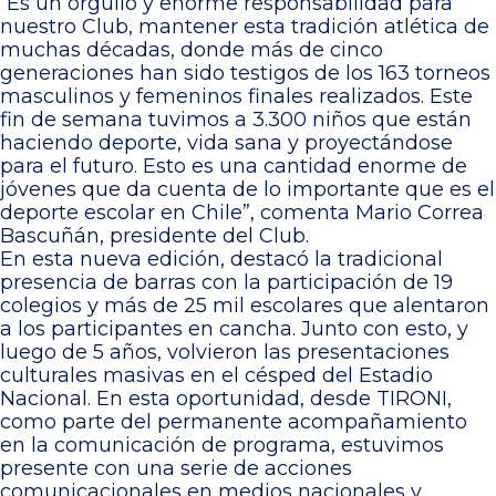
“Es un orgullo y enorme responsabilidad para
nuestro Club, mantener esta tradición atlética de
muchas décadas, donde más de cinco
generaciones han sido testigos de los 163 torneos
masculinos y femeninos finales realizados. Este
fin de semana tuvimos a 3.300 niños que están
haciendo deporte, vida sana y proyectándose
para el futuro. Esto es una cantidad enorme de
jóvenes que da cuenta de lo importante que es el
deporte escolar en Chile”, comenta Mario Correa
Bascuñán, presidente del Club.
En esta nueva edición, destacó la tradicional
presencia de barras con la participación de 19
colegios y más de 25 mil escolares que alentaron
a los participantes en cancha. Junto con esto, y
luego de 5 años, volvieron las presentaciones
culturales masivas en el césped del Estadio
Nacional. En esta oportunidad, desde TIRONI,
como parte del permanente acompañamiento
en la comunicación de programa, estuvimos
presente con una serie de acciones
comunicacionales en medios nacionales y