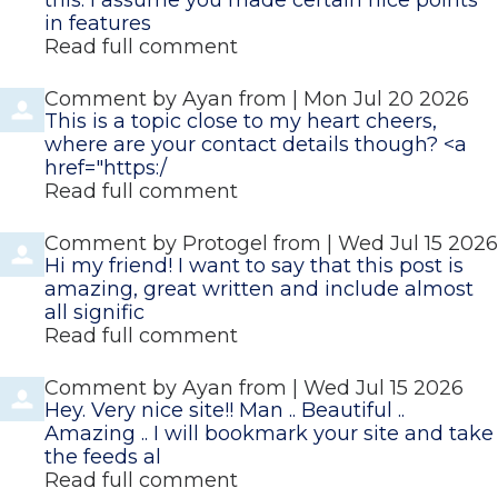
this. I assume you made certain nice points
in features
Read full comment
Comment by
Ayan
from
|
Mon Jul 20 2026
This is a topic close to my heart cheers,
where are your contact details though? <a
href="https:/
Read full comment
Comment by
Protogel
from
|
Wed Jul 15 2026
Hi my friend! I want to say that this post is
amazing, great written and include almost
all signific
Read full comment
Comment by
Ayan
from
|
Wed Jul 15 2026
Hey. Very nice site!! Man .. Beautiful ..
Amazing .. I will bookmark your site and take
the feeds al
Read full comment