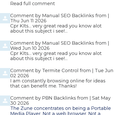
Read full comment
Comment by
Manual SEO Backlinks
from
|
Thu Jun 11 2026
Cpr KIts… very great read you know alot
about this subject i see!…
Comment by
Manual SEO Backlinks
from
|
Wed Jun 10 2026
Cpr KIts… very great read you know alot
about this subject i see!…
Comment by
Termite Control
from
|
Tue Jun
02 2026
I am constantly browsing online for ideas
that can benefit me. Thanks!
Comment by
PBN Backlinks
from
|
Sat May
30 2026
The Zune concentrates on being a Portable
Media Player. Not a web browser. Not a