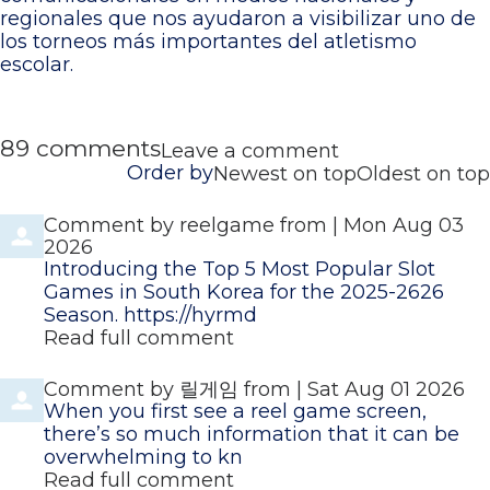
regionales que nos ayudaron a visibilizar uno de
los torneos más importantes del atletismo
escolar.
89
comments
Leave a comment
Order by
Newest on top
Oldest on top
Comment by
reelgame
from
|
Mon Aug 03
2026
Introducing the Top 5 Most Popular Slot
Games in South Korea for the 2025-2626
Season. https://hyrmd
Read full comment
Comment by
릴게임
from
|
Sat Aug 01 2026
When you first see a reel game screen,
there’s so much information that it can be
overwhelming to kn
Read full comment