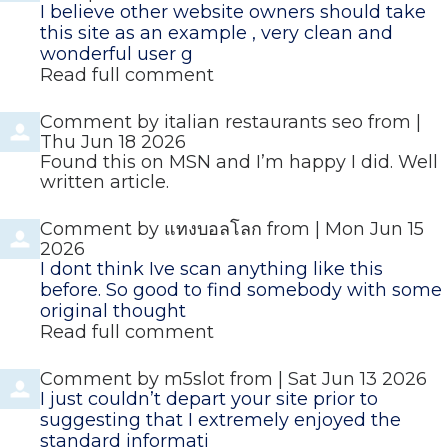
I believe other website owners should take
this site as an example , very clean and
wonderful user g
Read full comment
Comment by
italian restaurants seo
from
|
Thu Jun 18 2026
Found this on MSN and I’m happy I did. Well
written article.
Comment by
แทงบอลโลก
from
|
Mon Jun 15
2026
I dont think Ive scan anything like this
before. So good to find somebody with some
original thought
Read full comment
Comment by
m5slot
from
|
Sat Jun 13 2026
I just couldn’t depart your site prior to
suggesting that I extremely enjoyed the
standard informati