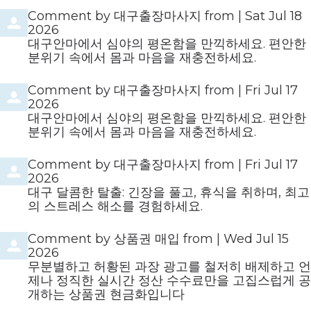
Comment by
대구출장마사지
from
|
Sat Jul 18
2026
대구안마에서 심야의 평온함을 만끽하세요. 편안한
분위기 속에서 몸과 마음을 재충전하세요.
Comment by
대구출장마사지
from
|
Fri Jul 17
2026
대구안마에서 심야의 평온함을 만끽하세요. 편안한
분위기 속에서 몸과 마음을 재충전하세요.
Comment by
대구출장마사지
from
|
Fri Jul 17
2026
대구 달콤한 탈출: 긴장을 풀고, 휴식을 취하며, 최고
의 스트레스 해소를 경험하세요.
Comment by
상품권 매입
from
|
Wed Jul 15
2026
무분별하고 허황된 과장 광고를 철저히 배제하고 언
제나 정직한 실시간 정산 수수료만을 고집스럽게 공
개하는 상품권 현금화입니다