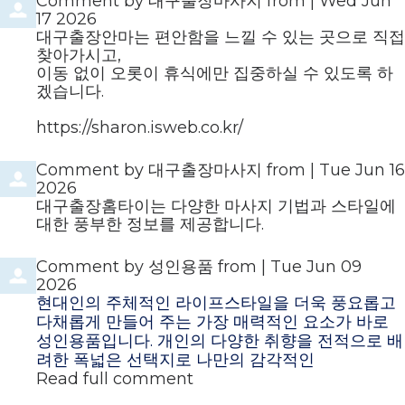
Comment by
대구출장마사지
from
|
Wed Jun
17 2026
대구출장안마는 편안함을 느낄 수 있는 곳으로 직접
찾아가시고,
이동 없이 오롯이 휴식에만 집중하실 수 있도록 하
겠습니다.
https://sharon.isweb.co.kr/
Comment by
대구출장마사지
from
|
Tue Jun 16
2026
대구출장홈타이는 다양한 마사지 기법과 스타일에
대한 풍부한 정보를 제공합니다.
Comment by
성인용품
from
|
Tue Jun 09
2026
현대인의 주체적인 라이프스타일을 더욱 풍요롭고
다채롭게 만들어 주는 가장 매력적인 요소가 바로
성인용품입니다. 개인의 다양한 취향을 전적으로 배
려한 폭넓은 선택지로 나만의 감각적인
Read full comment