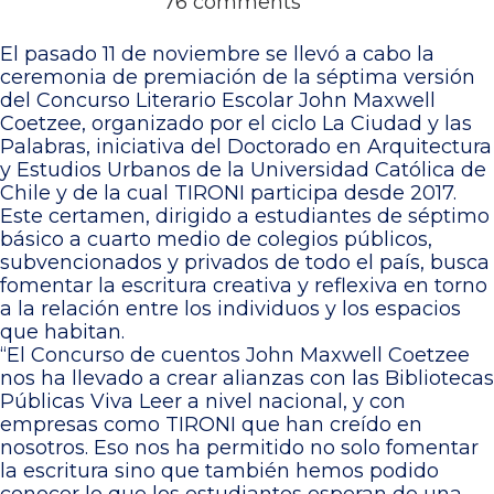
76 comments
El pasado 11 de noviembre se llevó a cabo la
ceremonia de premiación de la séptima versión
del Concurso Literario Escolar John Maxwell
Coetzee, organizado por el ciclo La Ciudad y las
Palabras, iniciativa del Doctorado en Arquitectura
y Estudios Urbanos de la Universidad Católica de
Chile y de la cual TIRONI participa desde 2017.
Este certamen, dirigido a estudiantes de séptimo
básico a cuarto medio de colegios públicos,
subvencionados y privados de todo el país, busca
fomentar la escritura creativa y reflexiva en torno
a la relación entre los individuos y los espacios
que habitan.
“El Concurso de cuentos John Maxwell Coetzee
nos ha llevado a crear alianzas con las Bibliotecas
Públicas Viva Leer a nivel nacional, y con
empresas como TIRONI que han creído en
nosotros. Eso nos ha permitido no solo fomentar
la escritura sino que también hemos podido