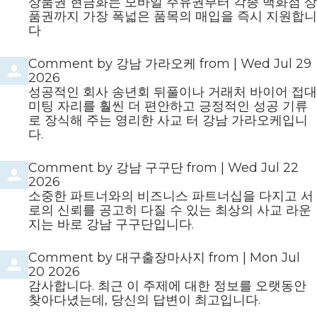
상품권 현금화는 모바일 주유권부터 각종 백화점 상
품권까지 가장 폭넓은 품목의 매입을 즉시 지원합니
다
Comment by
강남 가라오케
from
|
Wed Jul 29
2026
성공적인 회사 송년회 뒤풀이나 거래처 바이어 접대
미팅 자리를 훨씬 더 편안하고 긍정적인 성공 기류
로 장식해 주는 영리한 사교 터 강남 가라오케입니
다.
Comment by
강남 구구단
from
|
Wed Jul 22
2026
소중한 파트너와의 비즈니스 파트너십을 다지고 서
로의 신뢰를 공고히 다질 수 있는 최상의 사교 라운
지는 바로 강남 구구단입니다.
Comment by
대구출장마사지
from
|
Mon Jul
20 2026
감사합니다. 최근 이 주제에 대한 정보를 오랫동안
찾아다녔는데, 당신의 답변이 최고입니다.