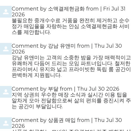
Comment by
소액결제현금화
from
|
Fri Jul 31
2026
불필요한 중개수수료 거품을 완전히 제거하고 순수
정가 매입율을 자랑하는 안심 소액결제현금화 서비
스를 제안합니다.
Comment by
강남 유앤미
from
|
Thu Jul 30
2026
강남 유앤미는 고객의 소중한 밤을 가장 매력적이고
유쾌하게 다듬어 드리는 모임 파트너입니다. 철저한
프라이버시 유지와 넓고 프라이빗한 독립 룸 공간이
완벽하게 지원됩니다.
Comment by
부달
from
|
Thu Jul 30 2026
지역 상권의 우수한 매장 소식과 실시간 이용 팁을
알차게 모아 전달함으로써 삶의 편의를 증진시켜 주
는 공간이 부달입니다.
Comment by
상품권 매입
from
|
Thu Jul 30
2026