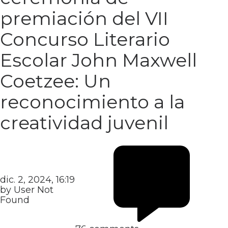
premiación del VII
Concurso Literario
Escolar John Maxwell
Coetzee: Un
reconocimiento a la
creatividad juvenil
dic. 2, 2024, 16:19
by User Not
Found