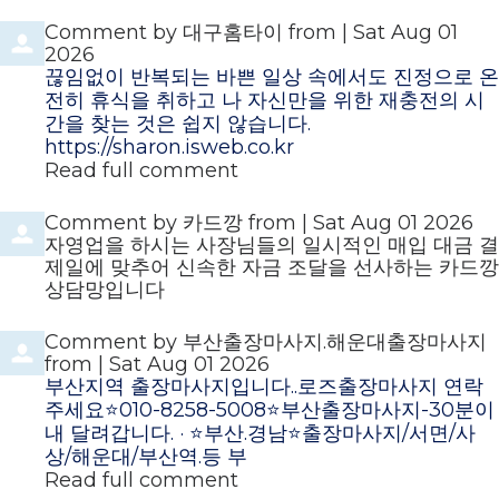
Comment by
대구홈타이
from
|
Sat Aug 01
2026
끊임없이 반복되는 바쁜 일상 속에서도 진정으로 온
전히 휴식을 취하고 나 자신만을 위한 재충전의 시
간을 찾는 것은 쉽지 않습니다.
https://sharon.isweb.co.kr
Read full comment
Comment by
카드깡
from
|
Sat Aug 01 2026
자영업을 하시는 사장님들의 일시적인 매입 대금 결
제일에 맞추어 신속한 자금 조달을 선사하는 카드깡
상담망입니다
Comment by
부산출장마사지.해운대출장마사지
from
|
Sat Aug 01 2026
부산지역 출장마사지입니다..로즈출장마사지 연락
주세요⭐️010-8258-5008⭐️부산출장마사지-30분이
내 달려갑니다. · ⭐️부산.경남⭐️출장마사지/서면/사
상/해운대/부산역.등 부
Read full comment