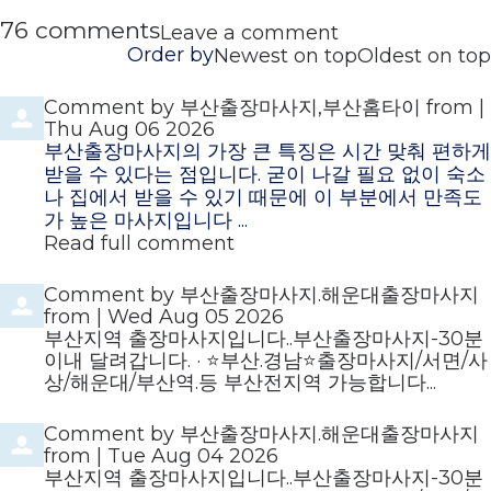
76
comments
Leave a comment
Order by
Newest on top
Oldest on top
Comment by
부산출장마사지,부산홈타이
from
|
Thu Aug 06 2026
부산출장마사지의 가장 큰 특징은 시간 맞춰 편하게
받을 수 있다는 점입니다. 굳이 나갈 필요 없이 숙소
나 집에서 받을 수 있기 때문에 이 부분에서 만족도
가 높은 마사지입니다 ...
Read full comment
Comment by
부산출장마사지.해운대출장마사지
from
|
Wed Aug 05 2026
부산지역 출장마사지입니다..부산출장마사지-30분
이내 달려갑니다. · ⭐️부산.경남⭐️출장마사지/서면/사
상/해운대/부산역.등 부산전지역 가능합니다...
Comment by
부산출장마사지.해운대출장마사지
from
|
Tue Aug 04 2026
부산지역 출장마사지입니다..부산출장마사지-30분