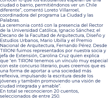
conocer lo que los estudiantes esperan de una
ciudad o barrio, permitiéndonos ver un Chile
diferente”, comentó Loreto Villarroel,
coordinadora del programa La Ciudad y las
Palabras.
La ceremonia contó con la presencia del Rector
de la Universidad Católica, Ignacio Sánchez; el
Decano de la Facultad de Arquitectura, Diseño y
Estudios Urbanos, Mario Ubilla y el Premio
Nacional de Arquitectura, Fernando Pérez. Desde
TIRONI fuimos representados por nuestra socia y
jefa de Extensión, Carolina Cruz quien explica
que “en TIRONI tenemos un vínculo muy especial
con este concurso literario, pues creemos que es
una forma de aportar a una sociedad más
reflexiva, impulsando la escritura desde los
jóvenes y también promoviendo una visión de
ciudad integrada y amable”.
En total se reconocieron 20 cuentos,
seleccionados de entre 250.