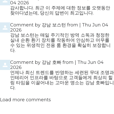
04 2026
감사합니다. 최근 이 주제에 대한 정보를 오랫동안
찾아다녔는데, 당신의 답변이 최고입니다.
Comment by
강남 보스턴
from
|
Thu Jun 04
2026
강남 보스턴는 매일 주기적인 방역 소독과 청정한
실내 순환 환기 장치를 작동하여 안심하고 머무를
수 있는 위생적인 전용 룸 환경을 확실히 보장합니
다.
Comment by
강남 호빠
from
|
Thu Jun 04
2026
언제나 최신 트렌드를 반영하는 세련된 무대 조명과
인테리어 인프라를 바탕으로 고객들에게 최상의 힐
링 타임을 이끌어내는 고마운 명소는 강남 호빠입니
다.
Load more comments