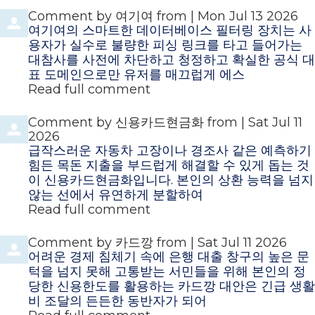
Comment by
여기여
from
|
Mon Jul 13 2026
여기여의 스마트한 데이터베이스 필터링 장치는 사
용자가 실수로 불량한 피싱 링크를 타고 들어가는
대참사를 사전에 차단하고 청정하고 확실한 공식 대
표 도메인으로만 유저를 매끄럽게 에스
Read full comment
Comment by
신용카드현금화
from
|
Sat Jul 11
2026
급작스러운 자동차 고장이나 경조사 같은 예측하기
힘든 목돈 지출을 부드럽게 해결할 수 있게 돕는 것
이 신용카드현금화입니다. 본인의 상환 능력을 넘지
않는 선에서 유연하게 분할하여
Read full comment
Comment by
카드깡
from
|
Sat Jul 11 2026
어려운 경제 침체기 속에 은행 대출 창구의 높은 문
턱을 넘지 못해 고통받는 서민들을 위해 본인의 정
당한 신용한도를 활용하는 카드깡 대안은 긴급 생활
비 조달의 든든한 동반자가 되어