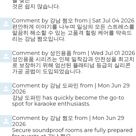
을 찾는
것은 쉽지 않습니다.
Comment by
강남 쩜오
from
|
Sat Jul 04 2026
편안하게 이야기를 나누며 일상의 모든 스트레스를
말끔히 해소할 수 있는 고품격 힐링 케어를 약속드
리는 강남 쩜오입니다.
Comment by
성인용품
from
|
Wed Jul 01 2026
성인용품 시리즈는 인체 밀착감과 안전성을 최고치
로 보장하기 위해 엄선된 플래티넘 등급의 실리콘
가공 공법이 도입되었습니다.
Comment by
강남 도파민
from
|
Mon Jun 29
2026
강남 도파민 has quickly become the go-to
spot for karaoke enthusiasts.
Comment by
강남 쩜오
from
|
Mon Jun 29
2026
Secure soundproof rooms are fully prepared