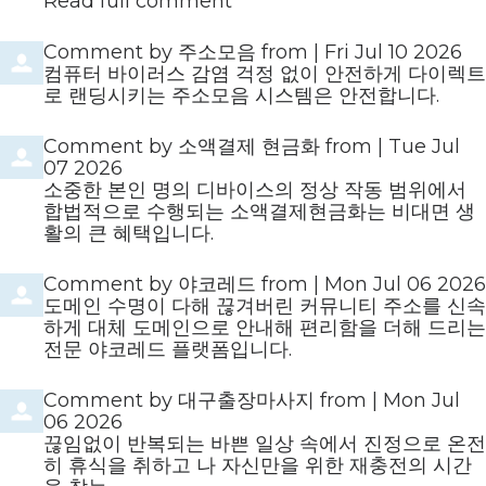
Read full comment
Comment by
주소모음
from
|
Fri Jul 10 2026
컴퓨터 바이러스 감염 걱정 없이 안전하게 다이렉트
로 랜딩시키는 주소모음 시스템은 안전합니다.
Comment by
소액결제 현금화
from
|
Tue Jul
07 2026
소중한 본인 명의 디바이스의 정상 작동 범위에서
합법적으로 수행되는 소액결제현금화는 비대면 생
활의 큰 혜택입니다.
Comment by
야코레드
from
|
Mon Jul 06 2026
도메인 수명이 다해 끊겨버린 커뮤니티 주소를 신속
하게 대체 도메인으로 안내해 편리함을 더해 드리는
전문 야코레드 플랫폼입니다.
Comment by
대구출장마사지
from
|
Mon Jul
06 2026
끊임없이 반복되는 바쁜 일상 속에서 진정으로 온전
히 휴식을 취하고 나 자신만을 위한 재충전의 시간