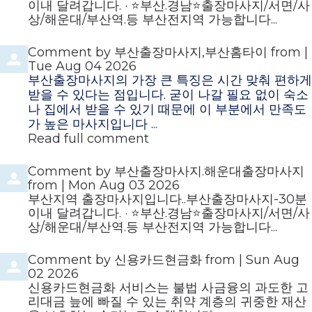
이내 달려갑니다. · ⭐️부산.경남⭐️출장마사지/서면/사
상/해운대/부산역.등 부산전지역 가능합니다...
Comment by
부산출장마사지,부산홈타이
from
|
Tue Aug 04 2026
부산출장마사지의 가장 큰 특징은 시간 맞춰 편하게
받을 수 있다는 점입니다. 굳이 나갈 필요 없이 숙소
나 집에서 받을 수 있기 때문에 이 부분에서 만족도
가 높은 마사지입니다 ...
Read full comment
Comment by
부산출장마사지.해운대출장마사지
from
|
Mon Aug 03 2026
부산지역 출장마사지입니다..부산출장마사지-30분
이내 달려갑니다. · ⭐️부산.경남⭐️출장마사지/서면/사
상/해운대/부산역.등 부산전지역 가능합니다...
Comment by
신용카드현금화
from
|
Sun Aug
02 2026
신용카드현금화 서비스는 불법 사금융의 과도한 고
리대금 늪에 빠질 수 있는 취약 계층의 귀중한 재산