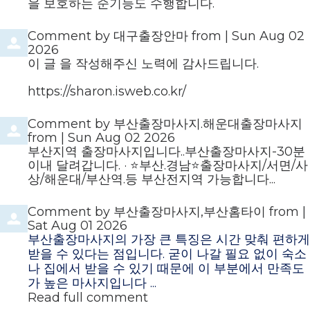
을 보호하는 순기능도 수행합니다.
Comment by
대구출장안마
from
|
Sun Aug 02
2026
이 글 을 작성해주신 노력에 감사드립니다.
https://sharon.isweb.co.kr/
Comment by
부산출장마사지.해운대출장마사지
from
|
Sun Aug 02 2026
부산지역 출장마사지입니다..부산출장마사지-30분
이내 달려갑니다. · ⭐️부산.경남⭐️출장마사지/서면/사
상/해운대/부산역.등 부산전지역 가능합니다...
Comment by
부산출장마사지,부산홈타이
from
|
Sat Aug 01 2026
부산출장마사지의 가장 큰 특징은 시간 맞춰 편하게
받을 수 있다는 점입니다. 굳이 나갈 필요 없이 숙소
나 집에서 받을 수 있기 때문에 이 부분에서 만족도
가 높은 마사지입니다 ...
Read full comment