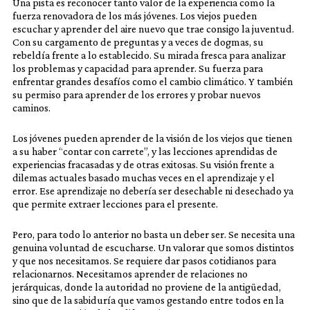
Una pista es reconocer tanto valor de la experiencia como la
fuerza renovadora de los más jóvenes. Los viejos pueden
escuchar y aprender del aire nuevo que trae consigo la juventud.
Con su cargamento de preguntas y a veces de dogmas, su
rebeldía frente a lo establecido. Su mirada fresca para analizar
los problemas y capacidad para aprender. Su fuerza para
enfrentar grandes desafíos como el cambio climático. Y también
su permiso para aprender de los errores y probar nuevos
caminos.
Los jóvenes pueden aprender de la visión de los viejos que tienen
a su haber “contar con carrete”, y las lecciones aprendidas de
experiencias fracasadas y de otras exitosas. Su visión frente a
dilemas actuales basado muchas veces en el aprendizaje y el
error. Ese aprendizaje no debería ser desechable ni desechado ya
que permite extraer lecciones para el presente.
Pero, para todo lo anterior no basta un deber ser. Se necesita una
genuina voluntad de escucharse. Un valorar que somos distintos
y que nos necesitamos. Se requiere dar pasos cotidianos para
relacionarnos. Necesitamos aprender de relaciones no
jerárquicas, donde la autoridad no proviene de la antigüedad,
sino que de la sabiduría que vamos gestando entre todos en la