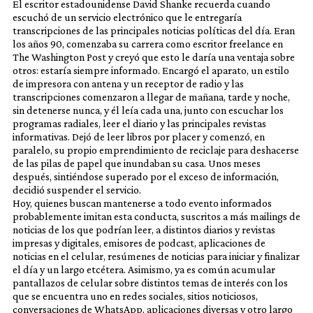
El escritor estadounidense David Shanke recuerda cuando
escuchó de un servicio electrónico que le entregaría
transcripciones de las principales noticias políticas del día. Eran
los años 90, comenzaba su carrera como escritor freelance en
The Washington Post y creyó que esto le daría una ventaja sobre
otros: estaría siempre informado. Encargó el aparato, un estilo
de impresora con antena y un receptor de radio y las
transcripciones comenzaron a llegar de mañana, tarde y noche,
sin detenerse nunca, y él leía cada una, junto con escuchar los
programas radiales, leer el diario y las principales revistas
informativas. Dejó de leer libros por placer y comenzó, en
paralelo, su propio emprendimiento de reciclaje para deshacerse
de las pilas de papel que inundaban su casa. Unos meses
después, sintiéndose superado por el exceso de información,
decidió suspender el servicio.
Hoy, quienes buscan mantenerse a todo evento informados
probablemente imitan esta conducta, suscritos a más mailings de
noticias de los que podrían leer, a distintos diarios y revistas
impresas y digitales, emisores de podcast, aplicaciones de
noticias en el celular, resúmenes de noticias para iniciar y finalizar
el día y un largo etcétera. Asimismo, ya es común acumular
pantallazos de celular sobre distintos temas de interés con los
que se encuentra uno en redes sociales, sitios noticiosos,
conversaciones de WhatsApp, aplicaciones diversas y otro largo