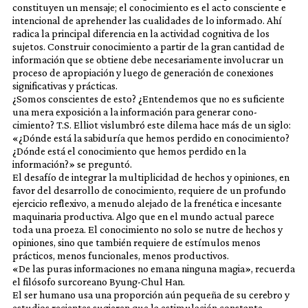
constituyen un mensaje; el conocimiento es el acto consciente e
intencional de aprehender las cualidades de lo informado. Ahí
radica la principal diferencia en la actividad cognitiva de los
sujetos. Construir conocimiento a partir de la gran cantidad de
información que se obtiene debe necesariamente involucrar un
proceso de apropiación y luego de generación de conexiones
significativas y prácticas.
¿Somos conscientes de esto? ¿Entendemos que no es suficiente
una mera exposición a la información para generar cono-
cimiento? T.S. Elliot vislumbró este dilema hace más de un siglo:
«¿Dónde está la sabiduría que hemos perdido en conocimiento?
¿Dónde está el conocimiento que hemos perdido en la
información?» se preguntó.
El desafío de integrar la multiplicidad de hechos y opiniones, en
favor del desarrollo de conocimiento, requiere de un profundo
ejercicio reflexivo, a menudo alejado de la frenética e incesante
maquinaria productiva. Algo que en el mundo actual parece
toda una proeza. El conocimiento no solo se nutre de hechos y
opiniones, sino que también requiere de estímulos menos
prácticos, menos funcionales, menos productivos.
«De las puras informaciones no emana ninguna magia», recuerda
el filósofo surcoreano Byung-Chul Han.
El ser humano usa una proporción aún pequeña de su cerebro y
estudios recientes sugieren que la estimulación constante