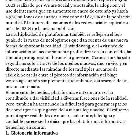
2022 realizado por We are Social y Hootsuite, la adopción y el
uso de internet sigue en aumento: en enero de este año ya había
4.950 millones de usuarios, alrededor del 62,5 % de la población
mundial. El número de usuarios de las redes sociales equivale a
más del 58 % de la misma población.
La multiplicidad de plataformas también se refleja en el len-
guaje, de la mano de neologismos que dan cuenta de una nueva
forma de abordar la realidad. El windowing, o el «vitrineo de
información» sin necesariamente profundizar en su contenido, ha
tomado protagonismo durante la guerra en Ucrania, que ha sido
seguida no solo a través de los medios masivos, sino en vivo y en
directo mediante las miradas de los múltiples usuarios de
TikTok. Se oscila entre el picoteo de información y el binge
watching, cuando simplemente sucumbimos a atorarnos de un
mismo contenido.
El aumento de medios, plataformas e interlocutores ha
contribuido a dar visibilidad a diversas fracciones de la realidad.
Pero, también ha acentuado la dificultad para generar espacios
de convergencia que gocen de la misma legitimidad. El esfuerzo
por integrar realidades de manera coherente, fidedigna y
confiable parece ser lo único que las plataformas informativas
tienen hoy en común.
1. Glotonería informativa