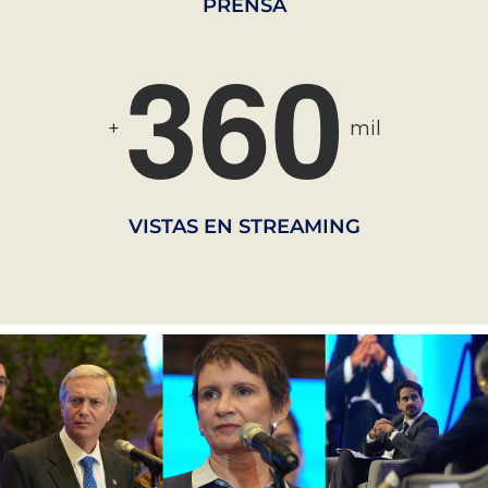
PRENSA
3
6
0
+
mil
VISTAS EN STREAMING