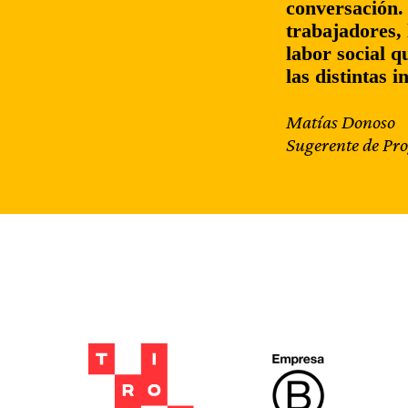
conversación.
trabajadores,
labor social q
las distintas 
Matías Donoso
Sugerente de Pr