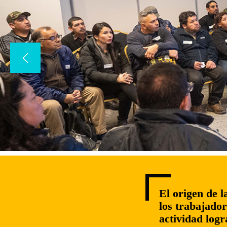
El origen de l
los trabajador
actividad logr