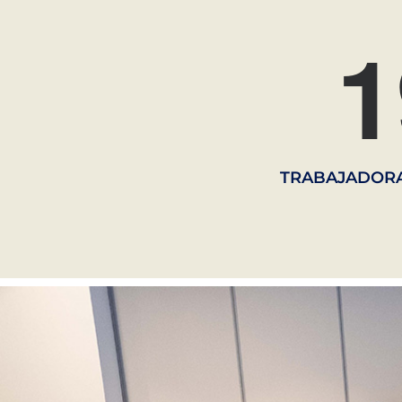
1
TRABAJADORA