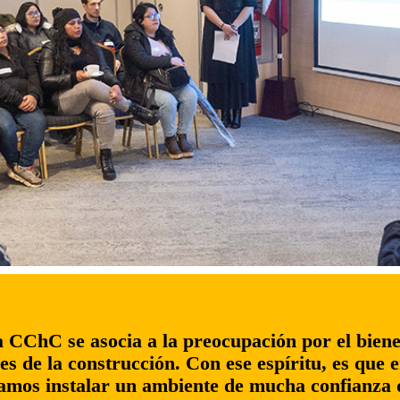
a CChC se asocia a la preocupación por el biene
es de la construcción. Con ese espíritu, es que 
amos instalar un ambiente de mucha confianza qu