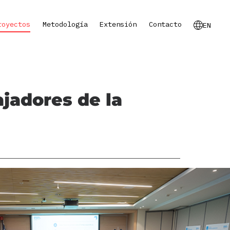
royectos
Metodología
Extensión
Contacto
EN
ajadores de la