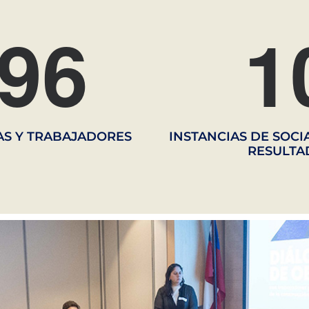
9
6
1
S Y TRABAJADORES
INSTANCIAS DE SOCI
RESULTA