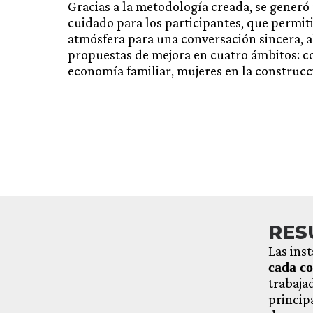
Gracias a la metodología creada, se generó
cuidado para los participantes, que permit
atmósfera para una conversación sincera, 
propuestas de mejora en cuatro ámbitos: co
economía familiar, mujeres en la construcc
RES
Las ins
cada co
trabaja
princip