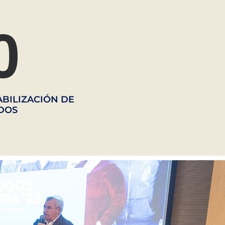
0
ABILIZACIÓN DE
DOS