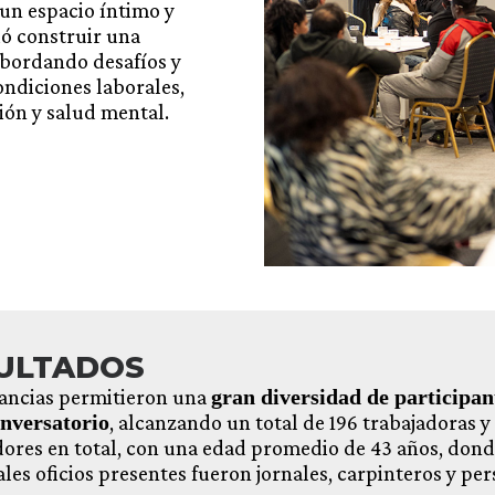
 un espacio íntimo y
ió construir una
abordando desafíos y
ndiciones laborales,
ión y salud mental.
ULTADOS
tancias permitieron una
gran diversidad de participan
nversatorio
, alcanzando un total de 196 trabajadoras y
dores en total, con una edad promedio de 43 años, dond
ales oficios presentes fueron jornales, carpinteros y pe