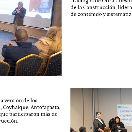
“Diálogos de Obra”. Desd
de la Construcción, lider
de contenido y sistematiz
a versión de los
a, Coyhaique, Antofagasta,
 que participaron más de
trucción.