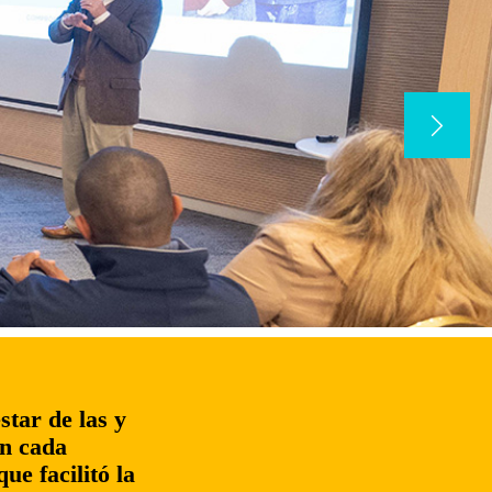
star de las y
en cada
e facilitó la