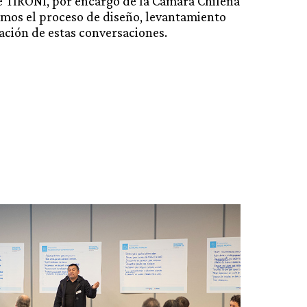
e TIRONI, por encargo de la Cámara Chilena
amos el proceso de diseño, levantamiento
ación de estas conversaciones.