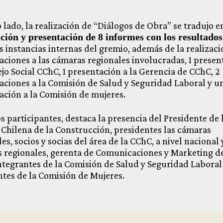
.
 lado, la realización de “Diálogos de Obra” se tradujo e
ción y presentación de 8 informes con los resultado
s instancias internas del gremio, además de la realizaci
aciones a las cámaras regionales involucradas, 1 presen
ejo Social CChC, 1 presentación a la Gerencia de CChC, 2
aciones a la Comisión de Salud y Seguridad Laboral y u
ación a la Comisión de mujeres.
s participantes, destaca la presencia del Presidente de 
Chilena de la Construcción, presidentes las cámaras
es, socios y socias del área de la CChC, a nivel nacional 
 regionales, gerenta de Comunicaciones y Marketing de
ntegrantes de la Comisión de Salud y Seguridad Laboral
ntes de la Comisión de Mujeres.