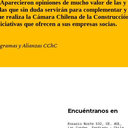
 Aparecieron opiniones de mucho valor de las y 
 las que sin duda servirán para complementar y 
ue realiza la Cámara Chilena de la Construcción
iniciativas que ofrecen a sus empresas socias.
ogramas y Alianzas CChC
Encuéntranos en
Rosario Norte 532, Of. 401,
Las Condes, Santiago - Chile.