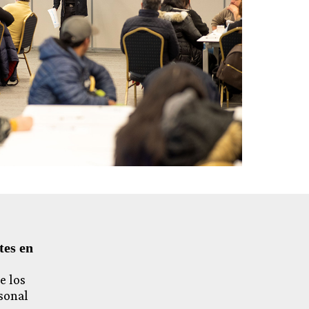
tes en
e los
rsonal