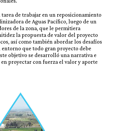
onales.
 tarea de trabajar en un reposicionamiento
alinizadora de Aguas Pacífico, luego de un
dores de la zona, que le permitiera
nitidez la propuesta de valor del proyecto
icos, así como también abordar los desafíos
l entorno que todo gran proyecto debe
ste objetivo se desarrolló una narrativa e
 en proyectar con fuerza el valor y aporte