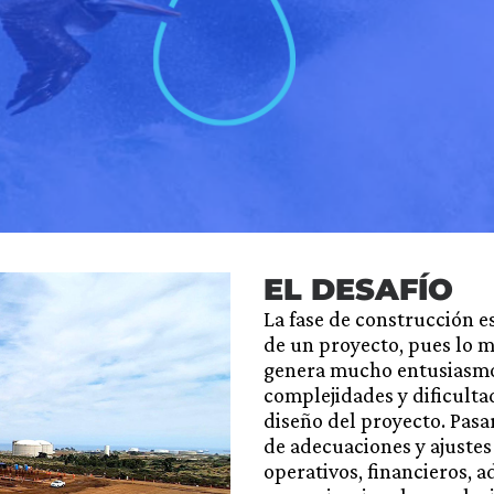
EL DESAFÍO
La fase de construcción es
de un proyecto, pues lo ma
genera mucho entusiasmo 
complejidades y dificultad
diseño del proyecto. Pasar
de adecuaciones y ajustes
operativos, financieros, a