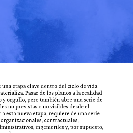
 una etapa clave dentro del ciclo de vida
terializa. Pasar de los planos a la realidad
y orgullo, pero también abre una serie de
es no previstas o no visibles desde el
 a esta nueva etapa, requiere de una serie
 organizacionales, contractuales,
dministrativos, ingenieriles y, por supuesto,