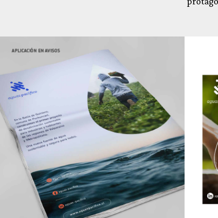
protagó