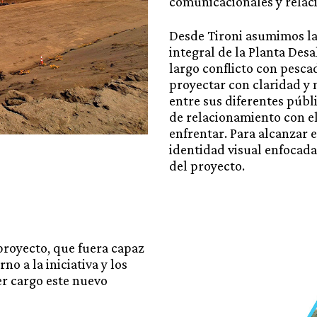
comunicacionales y relaci
Desde Tironi asumimos la
integral de la Planta Des
largo conflicto con pesca
proyectar con claridad y 
entre sus diferentes públ
de relacionamiento con e
enfrentar. Para alcanzar e
identidad visual enfocada
del proyecto.
 proyecto, que fuera capaz
no a la iniciativa y los
er cargo este nuevo