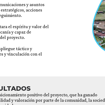
comunicaciones y asuntos
 estratégicos, acciones
seguimiento.
ara el espíritu y valor del
canía y capaz de
del proyecto.
pliegue táctico y
s y vinculación con el
ULTADOS
sicionamiento positivo del proyecto, que ha ganado
ilidad y valoración por parte de la comunidad, la socied