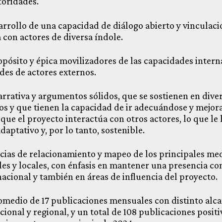
toridades.
sarrollo de una capacidad de diálogo abierto y vinculaci
 con actores de diversa índole.
opósito y épica movilizadores de las capacidades intern
des de actores externos.
arrativa y argumentos sólidos, que se sostienen en dive
os y que tienen la capacidad de ir adecuándose y mejor
que el proyecto interactúa con otros actores, lo que le 
daptativo y, por lo tanto, sostenible.
ncias de relacionamiento y mapeo de los principales me
les y locales, con énfasis en mantener una presencia co
nacional y también en áreas de influencia del proyecto.
omedio de 17 publicaciones mensuales con distinto alca
cional y regional, y un total de 108 publicaciones positi