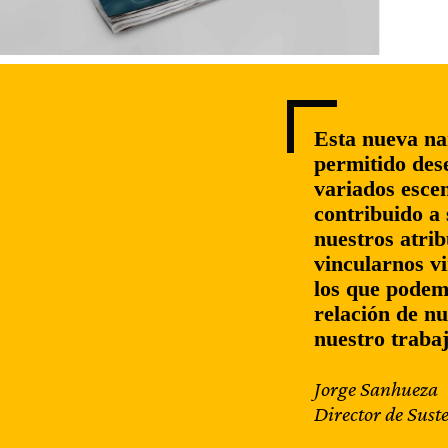
Esta nueva na
permitido dese
variados escen
contribuido a 
nuestros atrib
vincularnos vi
los que podem
relación de nu
nuestro traba
Jorge Sanhueza
Director de Sust