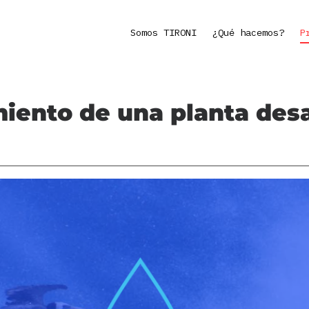
Somos TIRONI
¿Qué hacemos?
P
miento de una planta desa