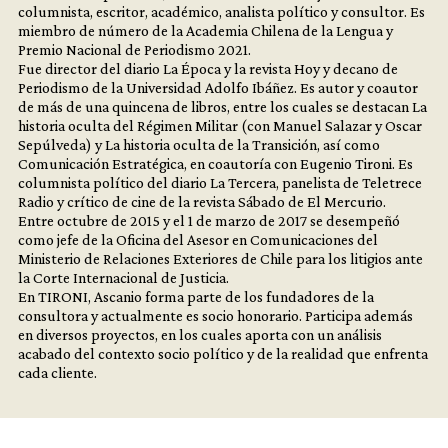
columnista, escritor, académico, analista político y consultor. Es
miembro de número de la Academia Chilena de la Lengua y
Premio Nacional de Periodismo 2021.
Fue director del diario La Época y la revista Hoy y decano de
Periodismo de la Universidad Adolfo Ibáñez. Es autor y coautor
de más de una quincena de libros, entre los cuales se destacan La
historia oculta del Régimen Militar (con Manuel Salazar y Oscar
Sepúlveda) y La historia oculta de la Transición, así como
Comunicación Estratégica, en coautoría con Eugenio Tironi. Es
columnista político del diario La Tercera, panelista de Teletrece
Radio y crítico de cine de la revista Sábado de El Mercurio.
Entre octubre de 2015 y el 1 de marzo de 2017 se desempeñó
como jefe de la Oficina del Asesor en Comunicaciones del
Ministerio de Relaciones Exteriores de Chile para los litigios ante
la Corte Internacional de Justicia.
En TIRONI, Ascanio forma parte de los fundadores de la
consultora y actualmente es socio honorario. Participa además
en diversos proyectos, en los cuales aporta con un análisis
acabado del contexto socio político y de la realidad que enfrenta
cada cliente.