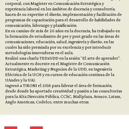
corporal, con Magíster en Comunicación Estratégica y
experiencia laboral en los ámbitos de docencia y consultoría,
hacen de su expertise el diseño, implementación y facilitación de
programas de capacitación para el desarrollo de habilidades de
comunicación, liderazgo y planificación.
En su camino de más de 20 años en la docencia, ha trabajado en
la formación de estudiantes de pre y post grado en las áreas de
comunicaciones, educación, salud, ingeniería y diseño, en las
cuales ha sido premiada por su excelencia y por introducir
metodologías innovadoras en el aula.
Realizó una charla TEDxUDD en la sesión “El arte de aprender”.
Actualmente es docente en el Magíster de Comunicación
Estratégica, Marketing y Negocios de la UDD, en Ingeniería
Eléctrica de la UCH y en cursos de educación continua de la
UAndes y la UAI.
Ingresó a TIRONI el 2016 para liderar el área de formación,
desde donde ha aportado creatividad y pasión a las consultorías
para la Alta Dirección Pública, CChC, Mallplaza, Arauco, Latam,
Anglo American, Codelco, entre muchas otras.