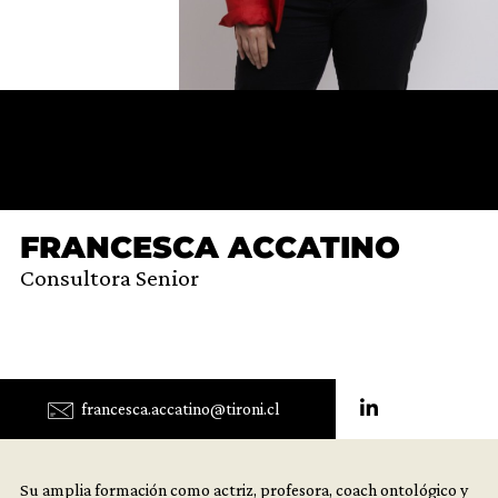
FRANCESCA ACCATINO
Consultora Senior
francesca.accatino@tironi.cl
Su amplia formación como actriz, profesora, coach ontológico y