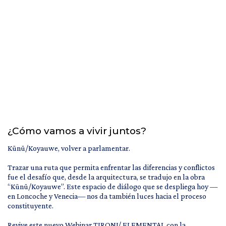
¿Cómo vamos a vivir juntos?
Künü/Koyauwe, volver a parlamentar.
Trazar una ruta que permita enfrentar las diferencias y conflictos
fue el desafío que, desde la arquitectura, se tradujo en la obra
“Künü/Koyauwe”. Este espacio de diálogo que se despliega hoy —
en Loncoche y Venecia— nos da también luces hacia el proceso
constituyente.
Revive este nuevo Webinar TIRONI/ ELEMENTAL con la