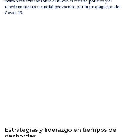
invita a reflexionar sobre el nuevo escenario político y el
reordenamiento mundial provocado por la propagación del
Covid–19.
Estrategias y liderazgo en tiempos de
desbordes