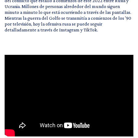
del conflicto que estalló a comienzos de este 2022 entre Rusia y
Ucrania. Millones de personas alrededor del mundo siguen
minuto a minuto lo que está ocurriendo a través de las pantallas.
Mientras la guerra del Golfo se transmitía a comienzos de los '90
por televisión, hoy la ofensiva rusa se puede seguir
detalladamente a través de Instagram y TikTok.