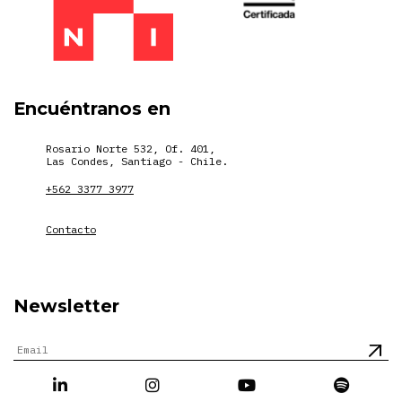
Encuéntranos en
Rosario Norte 532, Of. 401,
Las Condes, Santiago - Chile.
+562 3377 3977
Contacto
Newsletter