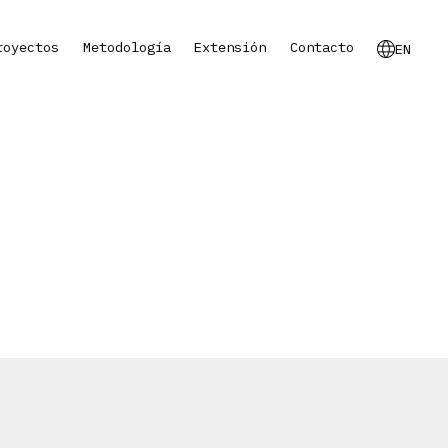
royectos
Metodología
Extensión
Contacto
EN