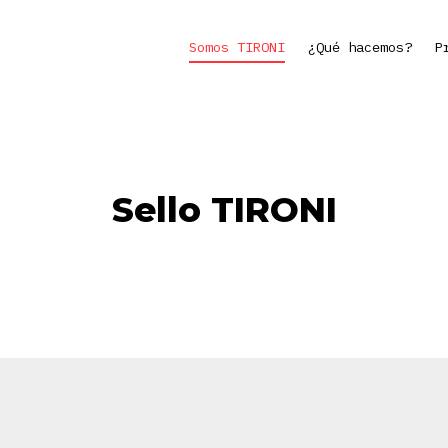
Somos TIRONI
¿Qué hacemos?
P
Sello TIRONI