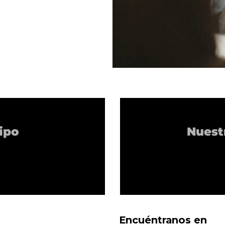
ipo
Nuestr
Encuéntranos en