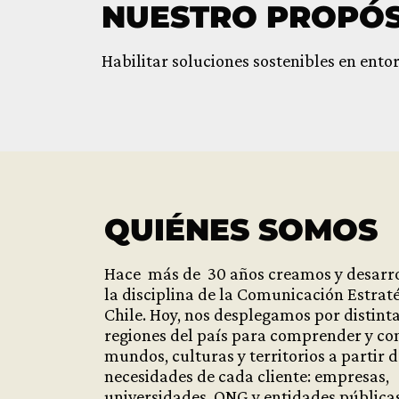
NUESTRO PROPÓS
Habilitar soluciones sostenibles en ento
QUIÉNES SOMOS
Hace ⁠ más de ⁠ 30 años creamos y desar
la disciplina de la Comunicación Estrat
Chile. Hoy, nos desplegamos por distint
regiones del país para comprender y co
mundos, culturas y territorios a partir d
necesidades de cada cliente: empresas,
universidades, ONG y entidades públicas