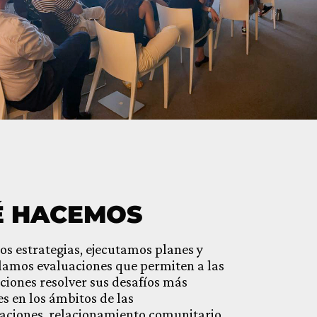
É HACEMOS
s estrategias, ejecutamos planes y
lamos evaluaciones que permiten a las
ciones resolver sus desafíos más
es en los ámbitos de las
ciones, relacionamiento comunitario,