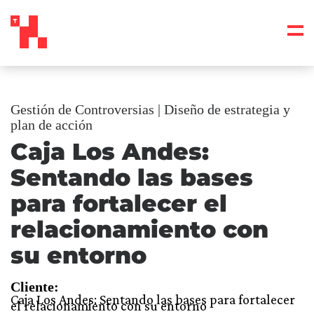
Gestión de Controversias | Diseño de estrategia y
plan de acción
Caja Los Andes:
Sentando las bases
para fortalecer el
relacionamiento con
su entorno
Cliente:
Caja Los Andes: Sentando las bases para fortalecer
el relacionamiento con su entorno