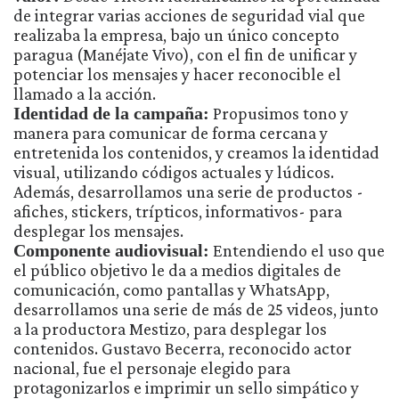
de integrar varias acciones de seguridad vial que
realizaba la empresa, bajo un único concepto
paragua (Manéjate Vivo), con el fin de unificar y
potenciar los mensajes y hacer reconocible el
llamado a la acción.
Identidad de la campaña:
Propusimos tono y
manera para comunicar de forma cercana y
entretenida los contenidos, y creamos la identidad
visual, utilizando códigos actuales y lúdicos.
Además, desarrollamos una serie de productos -
afiches, stickers, trípticos, informativos- para
desplegar los mensajes.
Componente audiovisual:
Entendiendo el uso que
el público objetivo le da a medios digitales de
comunicación, como pantallas y WhatsApp,
desarrollamos una serie de más de 25 videos, junto
a la productora Mestizo, para desplegar los
contenidos. Gustavo Becerra, reconocido actor
nacional, fue el personaje elegido para
protagonizarlos e imprimir un sello simpático y