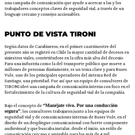
una campaña de comunicación que ayude a acercar a las y los
trabajadores conceptos claves de seguridad vial, a través de un
lenguaje cercano y consejos accionables.
PUNTO DE VISTA TIRONI
Según datos de Carabineros, en el primer cuatrimestre del
presente año se registró en Chile la mayor cantidad de decesos en
siniestros viales, convirtiéndose en la cifra más alta del decenio.
Para una industria como la del transporte público que mueve a
millones de personas diariamente, es un tema clave y para Buses
Vule, uno de los principales operadores del sistema Red de
Santiago, una prioridad. Fue así que un equipo de consultores de
TIRONI ideó una campaña de comunicación interna con foco en el
fortalecimiento de la cultura de seguridad vial de la compañía.
Bajo el concepto de
“Manéjate vivo. Por una conducción
segura”
, los consultores trabajaron junto a los equipos de
seguridad vial y de comunicaciones internas de Buses Vule, en el
diseño de un despliegue comunicacional con fuerte componente
audiovisual y que buscaba instalar, desde el inicio, un estilo de
comunicación cercano y amigable para los más de 4 mil