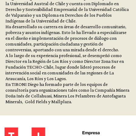
la Universidad Austral de Chile y cuenta con Diplomado en
Derecho y Sostenibilidad Empresarial de la Universidad Católica
de Valparaíso y un Diploma en Derechos de los Pueblos
Indígenas de la Universidad de Chile.
Ha desarrollado su carrera en áreas de desarrollo comunitario,
pobreza y asuntos indígenas. Esto lo ha llevado a especializarse
en el diseño e implementación de procesos de diálogo con
comunidades, participación ciudadana y gestión de
controversias, aportando con una mirada desde el derecho.
A lo largo de su experiencia profesional, se desempeñó como
Director en la Región de Los Ríos y como Director Zona Sur en
Fundación TECHO-Chile, lugar donde lideró procesos de
intervención social en comunidades de las regiones de La
Araucanía, Los Ríos y Los Lagos.
En TIRONI Diego ha formado parte de los equipos de
consultoría para organizaciones tales como la Compañía Minera
Doña Inés de Collahuasi, Minera Los Pelambres de Antofagasta
Minerals, Gold Fields y Mallplaza.