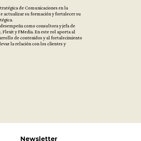
tratégica de Comunicaciones en la
e actualizar su formación y fortalecer su
tégica.
 desempeña como consultora y jefa de
 Flexit y FMedia. En este rol aporta al
arrollo de contenidos y al fortalecimiento
evar la relación con los clientes y
Newsletter