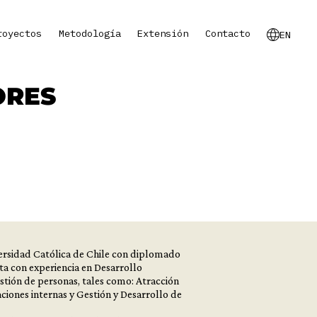
royectos
Metodología
Extensión
Contacto
EN
ORES
versidad Católica de Chile con diplomado
ta con experiencia en Desarrollo
stión de personas, tales como: Atracción
ciones internas y Gestión y Desarrollo de