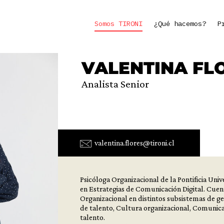
Somos TIRONI
¿Qué hacemos?
P
VALENTINA FL
Analista Senior
valentina.flores@tironi.cl
Psicóloga Organizacional de la Pontificia Uni
en Estrategias de Comunicación Digital. Cuen
Organizacional en distintos subsistemas de ge
de talento, Cultura organizacional, Comunica
talento.