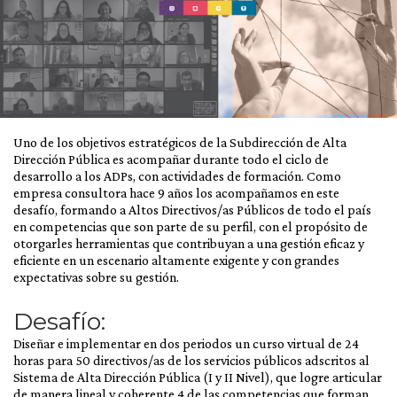
Uno de los objetivos estratégicos de la Subdirección de Alta
Dirección Pública es acompañar durante todo el ciclo de
desarrollo a los ADPs, con actividades de formación. Como
empresa consultora hace 9 años los acompañamos en este
desafío, formando a Altos Directivos/as Públicos de todo el país
en competencias que son parte de su perfil, con el propósito de
otorgarles herramientas que contribuyan a una gestión eficaz y
eficiente en un escenario altamente exigente y con grandes
expectativas sobre su gestión.
Desafío:
Diseñar e implementar en dos periodos un curso virtual de 24
horas para 50 directivos/as de los servicios públicos adscritos al
Sistema de Alta Dirección Pública (I y II Nivel), que logre articular
de manera lineal y coherente 4 de las competencias que forman