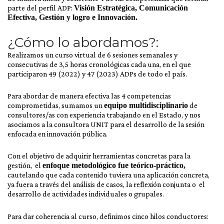
parte del perfil ADP:
Visión Estratégica, Comunicación
Efectiva, Gestión y logro e Innovación.
¿Cómo lo abordamos?:
Realizamos un curso virtual de 6 sesiones semanales y
consecutivas de 3,5 horas cronológicas cada una, en el que
participaron 49 (2022) y 47 (2023) ADPs de todo el país.
Para abordar de manera efectiva las 4 competencias
comprometidas, sumamos un
equipo multidisciplinario
de
consultores/as con experiencia trabajando en el Estado, y nos
asociamos a la consultora UNIT para el desarrollo de la sesión
enfocada en innovación pública.
Con el objetivo de adquirir herramientas concretas para la
gestión, el
enfoque metodológic
o fue teórico-práctico,
cautelando que cada contenido tuviera una aplicación concreta,
ya fuera a través del análisis de casos, la reflexión conjunta o el
desarrollo de actividades individuales o grupales.
Para dar coherencia al curso, definimos cinco hilos conductores: