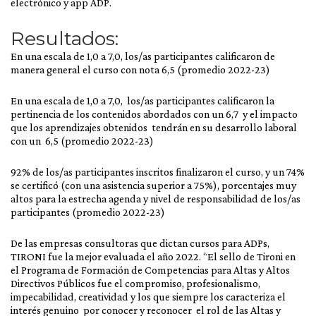
electrónico y app ADP.
Resultados:
En una escala de 1,0 a 7,0, los/as participantes calificaron de
manera general el curso con nota 6,5 (promedio 2022-23)
En una escala de 1,0 a 7,0, los/as participantes calificaron la
pertinencia de los contenidos abordados con un 6,7 y el impacto
que los aprendizajes obtenidos tendrán en su desarrollo laboral
con un 6,5 (promedio 2022-23)
92% de los/as participantes inscritos finalizaron el curso, y un 74%
se certificó (con una asistencia superior a 75%), porcentajes muy
altos para la estrecha agenda y nivel de responsabilidad de los/as
participantes (promedio 2022-23)
De las empresas consultoras que dictan cursos para ADPs,
TIRONI fue la mejor evaluada el año 2022. “El sello de Tironi en
el Programa de Formación de Competencias para Altas y Altos
Directivos Públicos fue el compromiso, profesionalismo,
impecabilidad, creatividad y los que siempre los caracteriza el
interés genuino por conocer y reconocer el rol de las Altas y