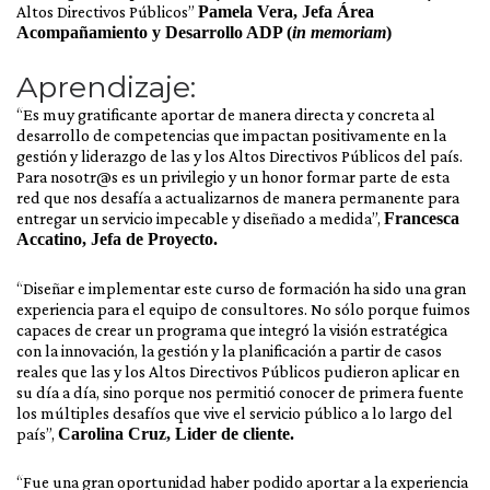
Altos Directivos Públicos”
Pamela Vera, Jefa Área
Acompañamiento y Desarrollo ADP (
in memoriam
)
Aprendizaje:
“Es muy gratificante aportar de manera directa y concreta al
desarrollo de competencias que impactan positivamente en la
gestión y liderazgo de las y los Altos Directivos Públicos del país.
Para nosotr@s es un privilegio y un honor formar parte de esta
red que nos desafía a actualizarnos de manera permanente para
entregar un servicio impecable y diseñado a medida”,
Francesca
Accatino, Jefa de Proyecto.
“Diseñar e implementar este curso de formación ha sido una gran
experiencia para el equipo de consultores. No sólo porque fuimos
capaces de crear un programa que integró la visión estratégica
con la innovación, la gestión y la planificación a partir de casos
reales que las y los Altos Directivos Públicos pudieron aplicar en
su día a día, sino porque nos permitió conocer de primera fuente
los múltiples desafíos que vive el servicio público a lo largo del
país”,
Carolina Cruz, Lider de cliente.
“Fue una gran oportunidad haber podido aportar a la experiencia