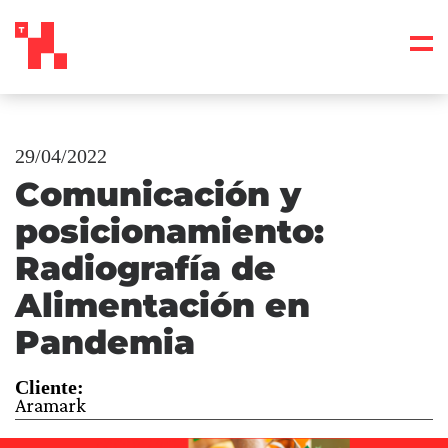
29/04/2022
Comunicación y
posicionamiento:
Radiografía de
Alimentación en
Pandemia
Cliente:
Aramark