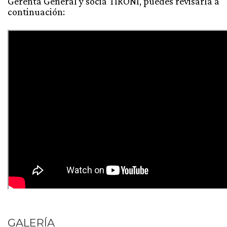
Gerenta General y socia TIRONI, puedes revisarla a
continuación:
GALERÍA